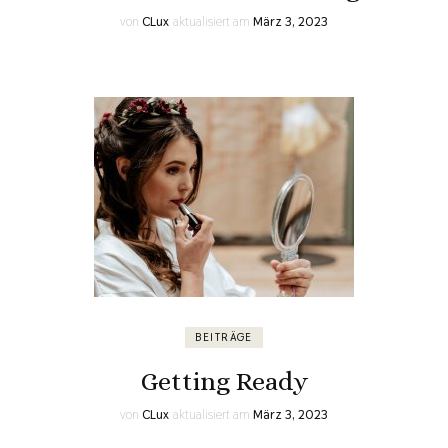
von
CLux
aktualisiert am
März 3, 2023
BEITRÄGE
Getting Ready
von
CLux
aktualisiert am
März 3, 2023