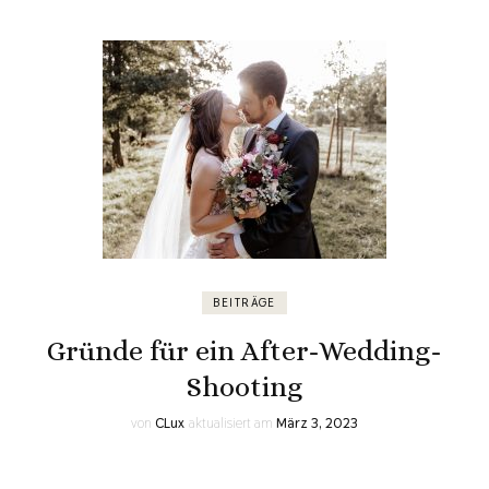
BEITRÄGE
Gründe für ein After-Wedding-
Shooting
von
CLux
aktualisiert am
März 3, 2023