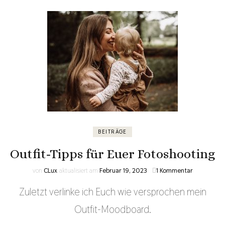
BEITRÄGE
Outfit-Tipps für Euer Fotoshooting
von
CLux
aktualisiert am
Februar 19, 2023
1 Kommentar
Zuletzt verlinke ich Euch wie versprochen mein
Outfit-Moodboard.