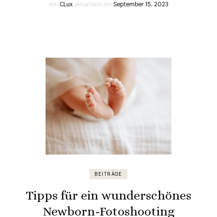
von
CLux
aktualisiert am
September 15, 2023
BEITRÄGE
Tipps für ein wunderschönes
Newborn-Fotoshooting