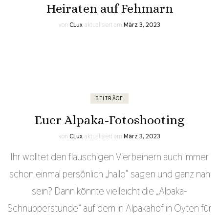
Heiraten auf Fehmarn
von
CLux
aktualisiert am
März 3, 2023
BEITRÄGE
Euer Alpaka-Fotoshooting
von
CLux
aktualisiert am
März 3, 2023
Ihr wolltet den flauschigen Vierbeinern auch immer
schon einmal persönlich „hallo“ sagen und ganz nah
sein? Dann könnte vielleicht die „Alpaka-
Schnupperstunde“ auf dem in Alpakahof in Oyten für