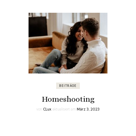
BEITRÄGE
Homeshooting
von
CLux
aktualisiert am
März 3, 2023