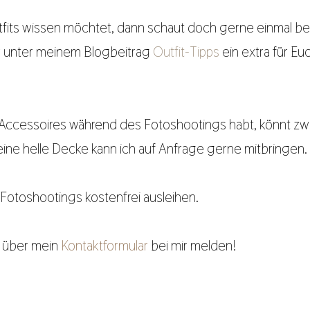
tfits wissen möchtet, dann schaut doch gerne einmal b
hr unter meinem Blogbeitrag
Outfit-Tipps
ein extra für Eu
ar Accessoires während des Fotoshootings habt, könnt z
ne helle Decke kann ich auf Anfrage gerne mitbringen
Fotoshootings kostenfrei ausleihen.
e über mein
Kontaktformular
bei mir melden!