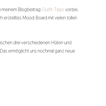
ei meinem Blogbeitrag
Outfit-Tipps
vorbei.
ch erstelltes Mood-Board mit vielen tollen
wischen drei verschiedenen Hüten und
. Das ermöglicht uns nochmal ganz neue