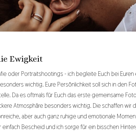
ie Ewigkeit
afie oder Portraitshootings - ich begleite Euch bei Eure
besonders wichtig. Eure Persönlichkeit soll sich in den 
Stelle. Da es oftmals für Euch das erste gemeinsame Foto
 lockere Atmosphäre besonders wichtig. Die schaffen wi
ionreiche, aber auch ganz ruhige und emotionale Mome
r einfach Bescheid und ich sorge für ein bisschen Hinte