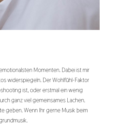
n emotionalsten Momenten. Dabei ist mir
Fotos widerspiegeln. Der Wohlfühl-Faktor
shooting ist, oder erstmal ein wenig
r durch ganz viel gemeinsames Lachen.
nte geben. Wenn Ihr gerne Musik beim
rgrundmusik.