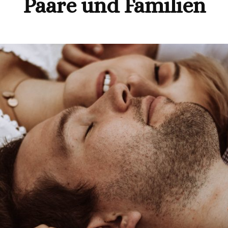
Paare und Familien
BABY UND BABYBAUCH
TIERE