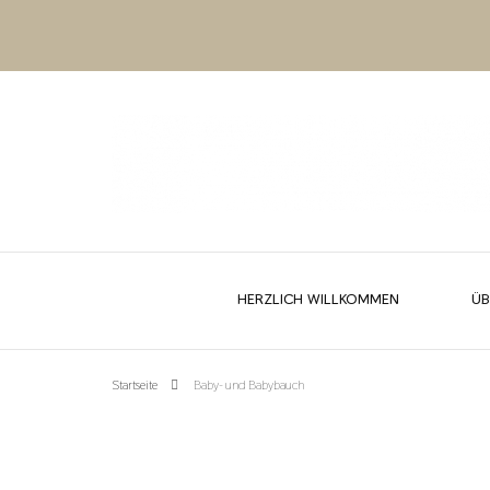
HERZLICH WILLKOMMEN
ÜB
Startseite
Baby- und Babybauch