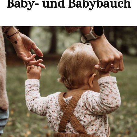
Baby- und Babybauch
BABY UND BABYBAUCH
TIERE