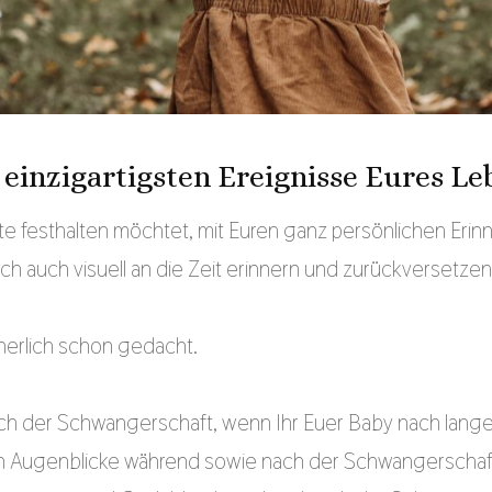
einzigartigsten Ereignisse Eures Le
 festhalten möchtet, mit Euren ganz persönlichen Erinne
h auch visuell an die Zeit erinnern und zurückversetzen 
chfotografie
herlich schon gedacht.
der Schwangerschaft, wenn Ihr Euer Baby nach langer 
en Augenblicke während sowie nach der Schwangerschaft, 