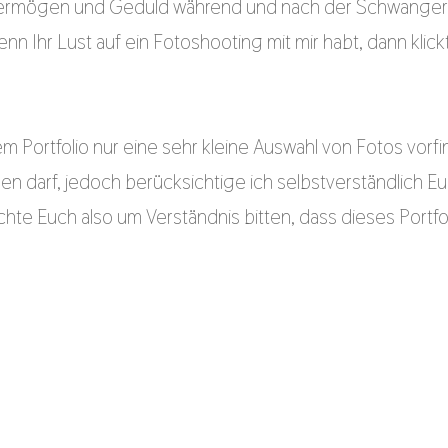
svermögen und Geduld während und nach der Schwangers
nn Ihr Lust auf ein Fotoshooting mit mir habt, dann klick
sem Portfolio nur eine sehr kleine Auswahl von Fotos vorfi
eigen darf, jedoch berücksichtige ich selbstverständlich
chte Euch also um Verständnis bitten, dass dieses Portfoli