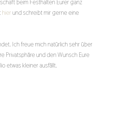
chaft beim Festhalten Eurer ganz
t
hier
und schreibt mir gerne eine
ndet. Ich freue mich natürlich sehr über
 Eure Privatsphäre und den Wunsch Eure
o etwas kleiner ausfällt.